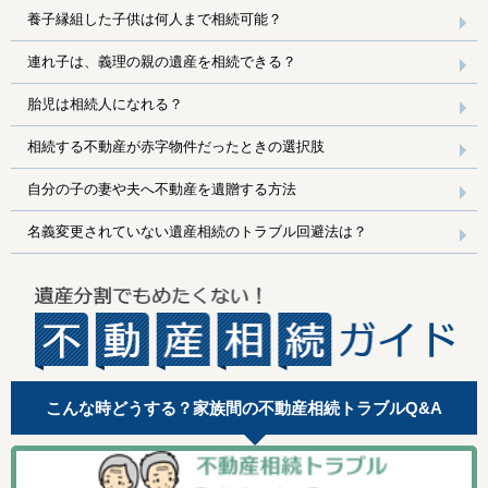
養子縁組した子供は何人まで相続可能？
連れ子は、義理の親の遺産を相続できる？
胎児は相続人になれる？
相続する不動産が赤字物件だったときの選択肢
自分の子の妻や夫へ不動産を遺贈する方法
名義変更されていない遺産相続のトラブル回避法は？
こんな時どうする？家族間の不動産相続トラブルQ&A