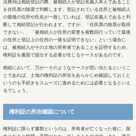
法務局は相続登記の際、被相続人が登記名義人本人であること
を住民票の除票で判断します。登記されている住所と被相続人
の最後の住所や氏名が一致していれば、登記名義人であると判
断して相続登記が行われます。ですが、「住民票の除票が取得
できない」、「被相続人が住所の変更を複数回行っていて最後
の住所と登記上の住所の一致を証明できない」という場合に
は、被相続人がその土地の所有者であることを証明するため、
権利証を書面で提出する必要が生じるケースがあるのです。
相続において、万が一そのようなケースが思い当たるというこ
とであれば、土地の権利証の所在をあらかじめ確認しておくと
いうのも手続きをスムーズに進めるためには必要となるといえ
るでしょう。
権利証の所在確認について
権利証に限らず書類というのは、所有者が亡くなった後に、探