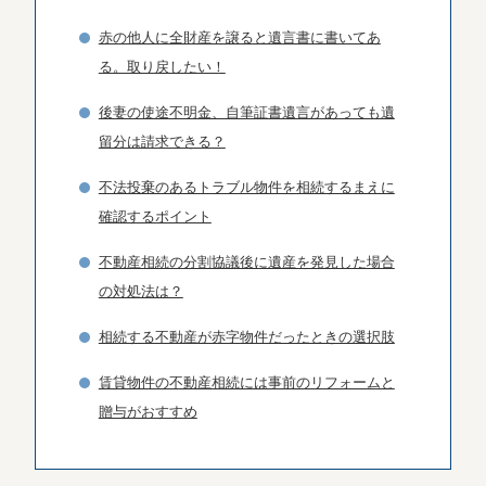
赤の他人に全財産を譲ると遺言書に書いてあ
る。取り戻したい！
後妻の使途不明金、自筆証書遺言があっても遺
留分は請求できる？
不法投棄のあるトラブル物件を相続するまえに
確認するポイント
不動産相続の分割協議後に遺産を発見した場合
の対処法は？
相続する不動産が赤字物件だったときの選択肢
賃貸物件の不動産相続には事前のリフォームと
贈与がおすすめ