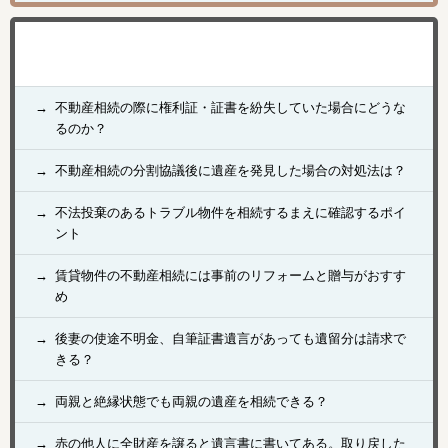
不動産相続の際に権利証・証書を紛失していた場合にどうな
るのか？
不動産相続の分割協議後に遺産を発見した場合の対処法は？
不法投棄のあるトラブル物件を相続するまえに確認するポイ
ント
賃貸物件の不動産相続には事前のリフォームと贈与がおすす
め
後妻の使途不明金、自筆証書遺言があっても遺留分は請求で
きる？
両親と絶縁状態でも両親の遺産を相続できる？
赤の他人に全財産を譲ると遺言書に書いてある。取り戻した