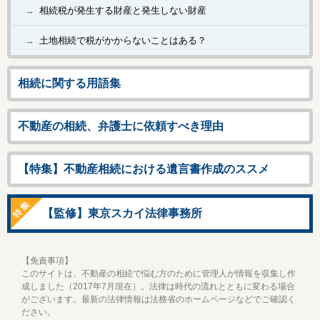
相続税が発生する財産と発生しない財産
土地相続で税がかからないことはある？
相続に関する用語集
不動産の相続、弁護士に依頼すべき理由
【特集】不動産相続における遺言書作成のススメ
【監修】東京スカイ法律事務所
【免責事項】
このサイトは、不動産の相続で悩む方のために管理人が情報を収集し作
成しました（2017年7月現在）。法律は時代の流れとともに変わる場合
がございます。最新の法律情報は法務省のホームページなどでご確認く
ださい。