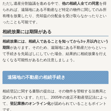
ただし遺産分割協議を進める中で、
他の相続人全ての同意
を得
られれば、遠隔地にある不動産など特定の物件に関してのみ所
有権を放棄したり、売却益の分配金を受け取らなかったりとい
ったことも可能です。
相続放棄には期限がある
相続放棄には、相続人であることを知ってから3ヶ月以内という
期限
があります。そのため、遠隔地にある不動産だからといっ
て手続きを先延ばしにしていた場合、結果的に相続放棄を行え
なくなる可能性があるため注意しましょう。
遠隔地の不動産の相続手続き
相続登記に関する書類の提出は、その物件を管轄する法務局と
定められています。ただし、2005年の改正不動産登記法によっ
て、
登記業務のオンライン化
が認められていることもポイント
です。