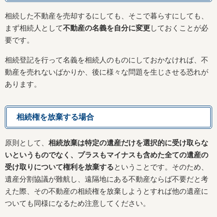
相続した不動産を売却するにしても、そこで暮らすにしても、
まず相続人として
不動産の名義を自分に変更
しておくことが必
要です。
相続登記を行って名義を相続人のものにしておかなければ、不
動産を売れないばかりか、後に様々な問題を生じさせる恐れが
あります。
相続権を放棄する場合
原則として、
相続放棄は特定の遺産だけを選択的に受け取らな
いというものでなく、プラスもマイナスも含めた全ての遺産の
受け取りについて権利を放棄する
ということです。そのため、
遺産分割協議が難航し、遠隔地にある不動産ならば不要だと考
えた際、その不動産の相続権を放棄しようとすれば他の遺産に
ついても同様になるため注意してください。