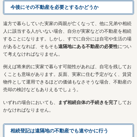
今後にその不動産を必要とするかどうか
遠方で暮らしていた実家の両親が亡くなって、他に兄弟や相続
人に該当する人がいない場合、自分が実家などの不動産を相続
することになります。しかし、すでに自分には自宅や生活の場
があるとなれば、そもそも
遠隔地にある不動産の必要性
につい
て考えなければなりません。
例えば将来的に実家で暮らす可能性があれば、自宅を残してお
くことも意味があります。反面、実家に住む予定がなく、賃貸
物件として運用できるほどの価値もなさそうな場合、不動産の
売却の検討などもありえるでしょう。
いずれの場合においても、
まず相続自体の手続きを完了
してお
かなければなりません。
相続登記は遠隔地の不動産でも速やかに行う