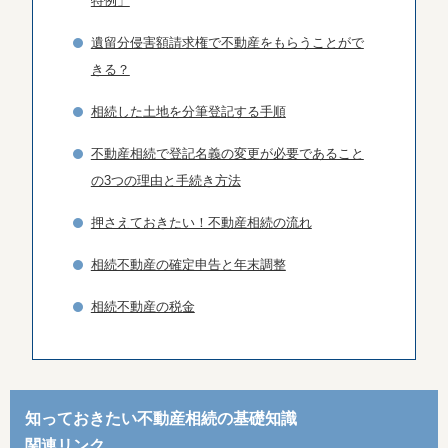
特例」
遺留分侵害額請求権で不動産をもらうことがで
きる？
相続した土地を分筆登記する手順
不動産相続で登記名義の変更が必要であること
の3つの理由と手続き方法
押さえておきたい！不動産相続の流れ
相続不動産の確定申告と年末調整
相続不動産の税金
知っておきたい不動産相続の基礎知識
関連リンク