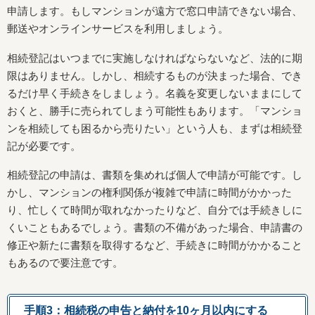
申請します。もしマンションが遠方で窓口申請できない場合、
郵送やオンラインサービスを利用しましょう。
相続登記はいつまでに実施しなければならないなど、法的に期
限はありません。しかし、相続するものが決まった場合、でき
るだけ早く手続きをしましょう。名義を変更しないままにして
おくと、勝手に売られてしまう可能性もあります。「マンショ
ンを相続しても困るから売りたい」という人も、まずは相続登
記が必要です。
相続登記の申請は、書類を集めれば個人で申請が可能です。し
かし、マンションの権利関係が複雑で申請に時間がかかった
り、忙しくて時間が取れなかったりなど、自分では手続きしに
くいこともあるでしょう。書類の不備があった場合、申請書の
修正や新たに書類を取得するなど、手続きに時間がかかること
もあるので要注意です。
手順3：相続税の申告と納付を10ヶ月以内にする