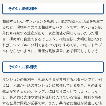
その1：現物相続
相続する1人がマンションを相続し、他の相続人が現金を相続す
るなど、現物をそのまま相続するパターンです。マンション以
外にも相続する遺産があり、資産価値が同じくらいだった場
合、揉めずに合意できるでしょう。相続金額に大幅な差がなけ
れば、シンプルに分割できるのでおすすめです。のちにトラブ
ルにならないように、遺産分割協議書に必ず明記しましょう。
その2：共有相続
マンションの権利を、相続人全員が共有するパターンです。例
えば、兄弟が一緒のマンションに居住している場合、そのまま
生活ができるため、トラブルにはなりにくいでしょう。しか
し、将来的に売却や賃貸を視野に入れている場合、権利を所有
する全員の同意が必要です。また、共有者に相続が発生した場