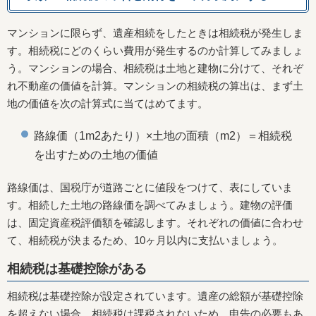
マンションに限らず、遺産相続をしたときは相続税が発生しま
す。相続税にどのくらい費用が発生するのか計算してみましょ
う。マンションの場合、相続税は土地と建物に分けて、それぞ
れ不動産の価値を計算。マンションの相続税の算出は、まず土
地の価値を次の計算式に当てはめてます。
路線価（1m2あたり）×土地の面積（m2）＝相続税
を出すための土地の価値
路線価は、国税庁が道路ごとに値段をつけて、表にしていま
す。相続した土地の路線価を調べてみましょう。建物の評価
は、固定資産税評価額を確認します。それぞれの価値に合わせ
て、相続税が決まるため、10ヶ月以内に支払いましょう。
相続税は基礎控除がある
相続税は基礎控除が設定されています。遺産の総額が基礎控除
を超えない場合、相続税は課税されないため、申告の必要もあ