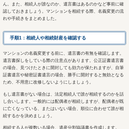
ん。また、相続人が誰なのか、遺言書はあるのかなど事前に確
認しておきましょう。マンションを相続する際、名義変更の流
れや手続きをまとめました。
手順1：相続人や相続財産を確認する
マンションの名義変更する前に、遺言書の有無を確認します。
遺言書探しをしている際の注意点があります。公正証書遺言書
の場合、見つけたときに開封しても効力が保たれますが、自筆
証書遺言や秘密証書遺言の場合、勝手に開封すると無効となる
ため、不用意に改修しないようにしましょう。
もし遺言書がない場合は、法定相続人で誰が相続するのかを話
し合いします。一般的には配偶者が相続しますが、配偶者が既
に亡くなっている、またはいない場合、順位に合わせて誰が相
続するかを決めましょう。
相続する人が複数いる場合、遺産分割協議書を作成します。