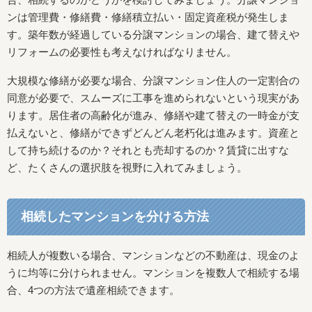
ンは管理費・修繕費・修繕積立払い・固定資産税が発生しま
す。築年数が経過している分譲マンションの場合、建て替えや
リフォームの必要性も考えなければなりません。
大規模な修繕が必要な場合、分譲マンション住人の一定割合の
同意が必要で、スムーズに工事を進められないという現実があ
ります。居住者の高齢化が進み、修繕や建て替えの一時金が支
払えないと、修繕ができずどんどん老朽化は進みます。資産と
して持ち続けるのか？それとも売却するのか？賃貸に出すな
ど、たくさんの選択肢を視野に入れてみましょう。
相続したマンションを分ける方法
相続人が複数いる場合、マンションなどの不動産は、現金のよ
うに均等に分けられません。マンションを複数人で相続する場
合、4つの方法で遺産相続できます。