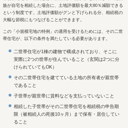
族が自宅を相続した場合に、土地評価額を最大80％減額できる
という制度です。土地評価額がグンと下げられる分、相続税の
大幅な節税にもつなげることができます。
この「小規模宅地の特例」の適用を受けるためには、その二世
帯住宅が、以下の条件を満たしている必要があります。
二世帯住宅が1棟の建物で構成されており、そこに
実際に2つの世帯が住んでいること（玄関は2つに分
けられていてもOK）
その二世帯住宅を建てている土地の所有者が親世帯
であること
子世帯が親世帯に賃料などを支払っていないこと
相続した子世帯がその二世帯住宅を相続税の申告期
限（被相続人の死後10ヶ月）まで保有・居住してい
ること