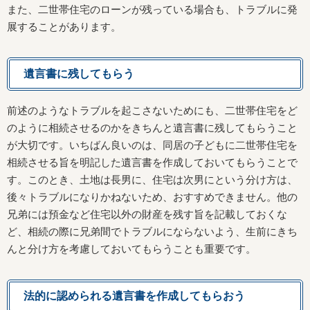
また、二世帯住宅のローンが残っている場合も、トラブルに発
展することがあります。
遺言書に残してもらう
前述のようなトラブルを起こさないためにも、二世帯住宅をど
のように相続させるのかをきちんと遺言書に残してもらうこと
が大切です。いちばん良いのは、同居の子どもに二世帯住宅を
相続させる旨を明記した遺言書を作成しておいてもらうことで
す。このとき、土地は長男に、住宅は次男にという分け方は、
後々トラブルになりかねないため、おすすめできません。他の
兄弟には預金など住宅以外の財産を残す旨を記載しておくな
ど、相続の際に兄弟間でトラブルにならないよう、生前にきち
んと分け方を考慮しておいてもらうことも重要です。
法的に認められる遺言書を作成してもらおう