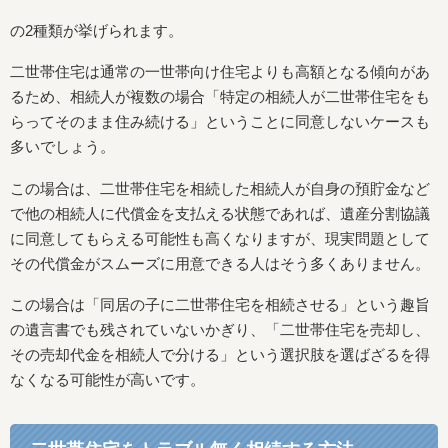
の2種類が挙げられます。
二世帯住宅は通常の一世帯向け住宅よりも高額となる傾向があ
るため、相続人が複数の場合「特定の相続人が二世帯住宅をも
らってそのまま住み続ける」ということに同意しないケースも
多いでしょう。
この場合は、二世帯住宅を相続した相続人が自身の預貯金など
で他の相続人に代償金を支払える状態であれば、遺産分割協議
に同意してもらえる可能性も高くなりますが、現実問題として
その代償金がスムーズに用意できる人はそう多くありません。
この場合は「同居の子に二世帯住宅を相続させる」という趣旨
の遺言書でも残されていないかぎり、「二世帯住宅を売却し、
その売却代金を相続人で分ける」という選択肢を選ばざるを得
なくなる可能性が高いです。