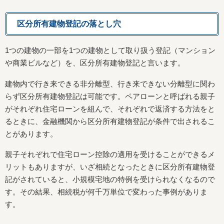
区分所有建物登記の落とし穴
1つの建物の一部を1つの建物として取り扱う登記（マンション
や商業ビルなど）を、区分所有建物登記と言います。
建物内で行き来できる非分離型、行き来できない分離型に関わ
らず区分所有建物登記は可能です。ペアローンと呼ばれる親子
がそれぞれ住宅ローンを組んで、それぞれで返済する方法をと
るときに、金融機関から区分所有建物登記が条件で出されるこ
とがあります。
親子それぞれで住宅ローン控除の適用を受けることができるメ
リットもありますが、いざ相続となったときに区分所有建物登
記がされていると、小規模宅地の特例を受けられなくなるので
す。その結果、相続税が何千万単位で変わった事例がありま
す。