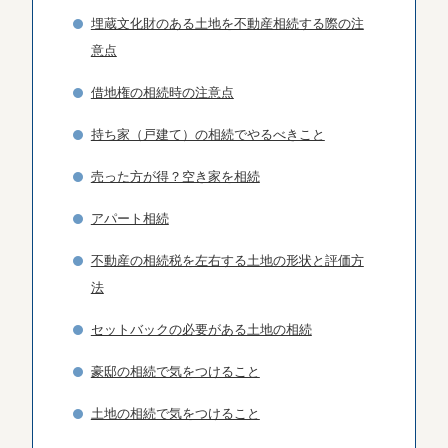
埋蔵文化財のある土地を不動産相続する際の注
意点
借地権の相続時の注意点
持ち家（戸建て）の相続でやるべきこと
売った方が得？空き家を相続
アパート相続
不動産の相続税を左右する土地の形状と評価方
法
セットバックの必要がある土地の相続
豪邸の相続で気をつけること
土地の相続で気をつけること