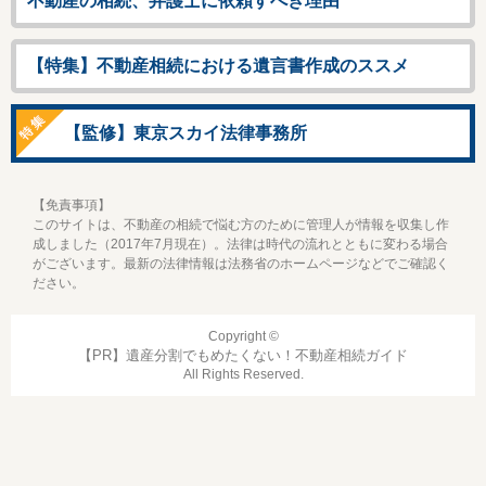
不動産の相続、弁護士に依頼すべき理由
【特集】不動産相続における遺言書作成のススメ
【監修】東京スカイ法律事務所
【免責事項】
このサイトは、不動産の相続で悩む方のために管理人が情報を収集し作
成しました（2017年7月現在）。法律は時代の流れとともに変わる場合
がございます。最新の法律情報は法務省のホームページなどでご確認く
ださい。
Copyright ©
遺産分割でもめたくない！不動産相続ガイド
All Rights Reserved.